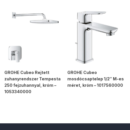
GROHE Cubeo Rejtett
GROHE Cubeo
zuhanyrendszer Tempesta
mosdócsaptelep 1/2″ M-es
250 fejzuhannyal, króm –
méret, króm – 1017560000
1053340000