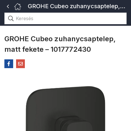
GROHE Cubeo zuhanycsaptelep, matt fekete – 1017772430
GROHE Cubeo zuhanycsaptelep,
matt fekete – 1017772430