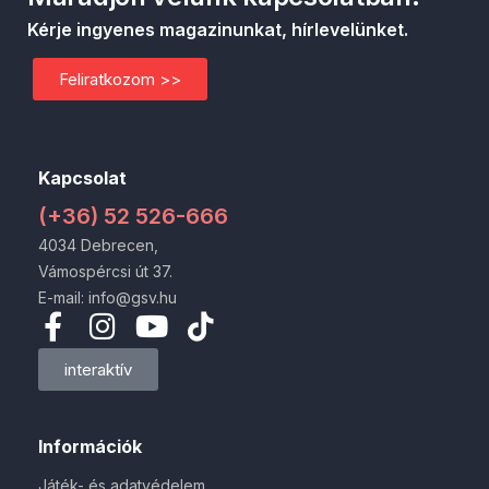
Kérje ingyenes magazinunkat, hírlevelünket.
Feliratkozom >>
Kapcsolat
(+36) 52 526-666
4034 Debrecen,
Vámospércsi út 37.
E-mail: info@gsv.hu
interaktív
Információk
Játék- és adatvédelem