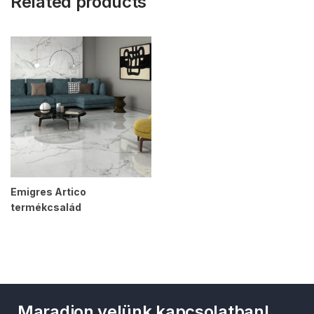
Related products
Emigres Artico
termékcsalád
Maradjon velünk kapcsolatban!