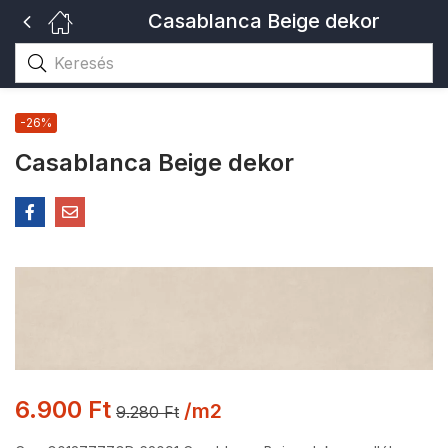
Casablanca Beige dekor
-26%
Casablanca Beige dekor
6.900
Ft
/m2
9.280
Ft