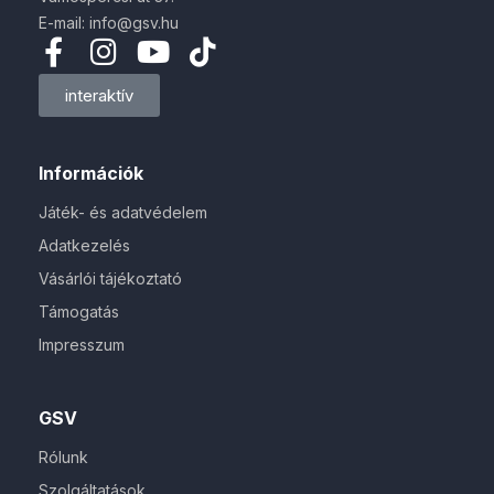
E-mail: info@gsv.hu
interaktív
Információk
Játék- és adatvédelem
Adatkezelés
Vásárlói tájékoztató
Támogatás
Impresszum
GSV
Rólunk
Szolgáltatások