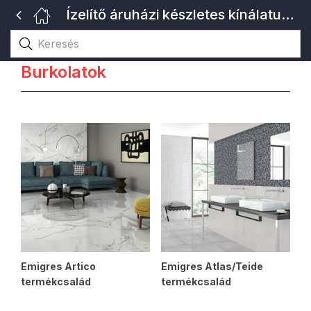
Ízelítő áruházi készletes kínálatunkból!
Burkolatok
Emigres Artico
Emigres Atlas/Teide
termékcsalád
termékcsalád