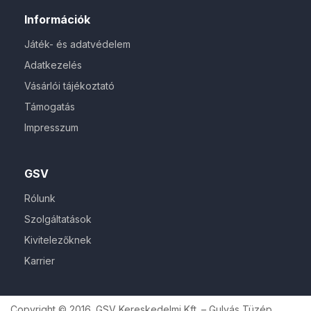
Információk
Játék- és adatvédelem
Adatkezelés
Vásárlói tájékoztató
Támogatás
Impresszum
GSV
Rólunk
Szolgáltatások
Kivitelezőknek
Karrier
Copyright © 2016. GSV Kereskedelmi Kft. – Gulyás Tüzép