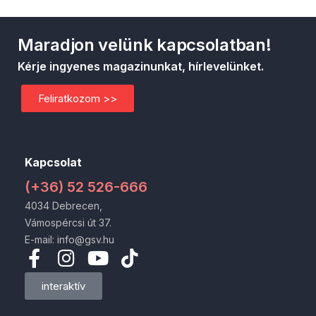
Maradjon velünk kapcsolatban!
Kérje ingyenes magazinunkat, hírlevelünket.
Feliratkozom >>
Kapcsolat
(+36) 52 526-666
4034 Debrecen,
Vámospércsi út 37.
E-mail: info@gsv.hu
interaktív