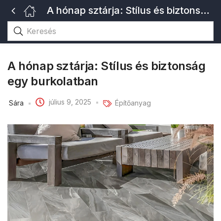
A hónap sztárja: Stílus és biztonság egy burkolatban
A hónap sztárja: Stílus és biztonság
egy burkolatban
július 9, 2025
Sára
Építőanyag