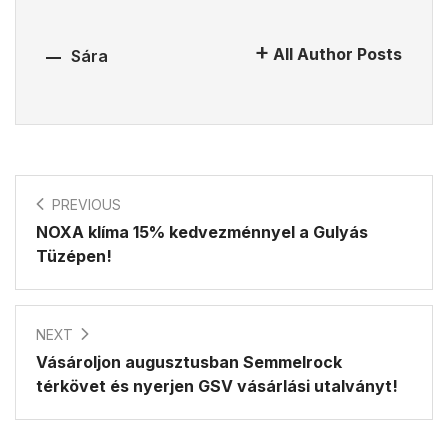
All Author Posts
Sára
PREVIOUS
NOXA klíma 15% kedvezménnyel a Gulyás
Tüzépen!
NEXT
Vásároljon augusztusban Semmelrock
térkövet és nyerjen GSV vásárlási utalványt!