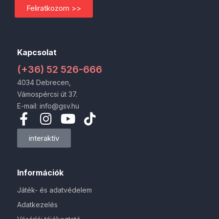
Feliratkozom >>
Kapcsolat
(+36) 52 526-666
4034 Debrecen,
Vámospércsi út 37.
E-mail: info@gsv.hu
interaktív
Információk
Játék- és adatvédelem
Adatkezelés