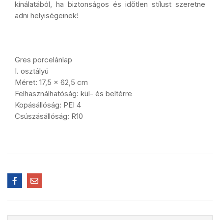
kínálatából, ha biztonságos és időtlen stílust szeretne
adni helyiségeinek!
Gres porcelánlap
I. osztályú
Méret: 17,5 x 62,5 cm
Felhasználhatóság: kül- és beltérre
Kopásállóság: PEI 4
Csúszásállóság: R10