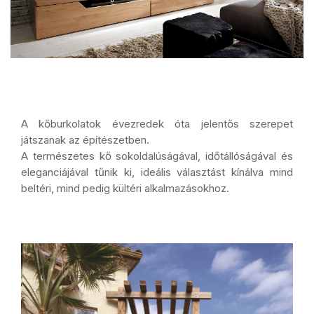
A kőburkolatok évezredek óta jelentős szerepet
játszanak az építészetben.
A természetes kő sokoldalúságával, időtállóságával és
eleganciájával tűnik ki, ideális választást kínálva mind
beltéri, mind pedig kültéri alkalmazásokhoz.