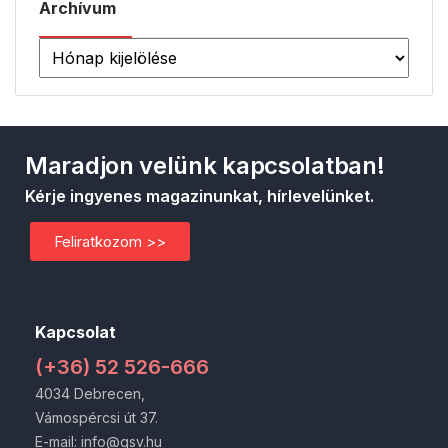
Archívum
Maradjon velünk kapcsolatban!
Kérje ingyenes magazinunkat, hírlevelünket.
Feliratkozom >>
Kapcsolat
(+36) 52 526-666
4034 Debrecen,
Vámospércsi út 37.
E-mail: info@gsv.hu