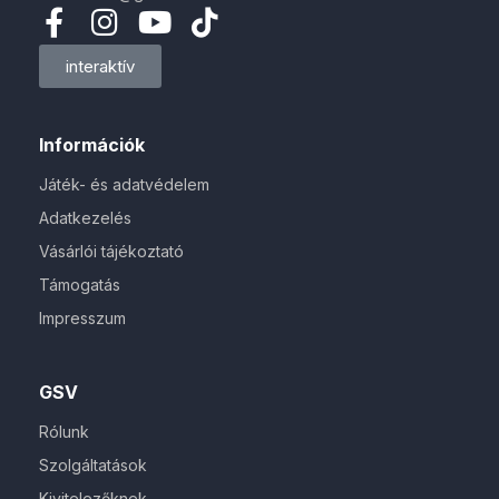
interaktív
Információk
Játék- és adatvédelem
Adatkezelés
Vásárlói tájékoztató
Támogatás
Impresszum
GSV
Rólunk
Szolgáltatások
Kivitelezőknek