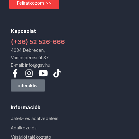
Feliratkozom >>
Kapcsolat
(+36) 52 526-666
4034 Debrecen,
Vámospércsi út 37.
E-mail: info@gsv.hu
interaktív
Információk
Játék- és adatvédelem
Adatkezelés
Vásárlói tájékoztató