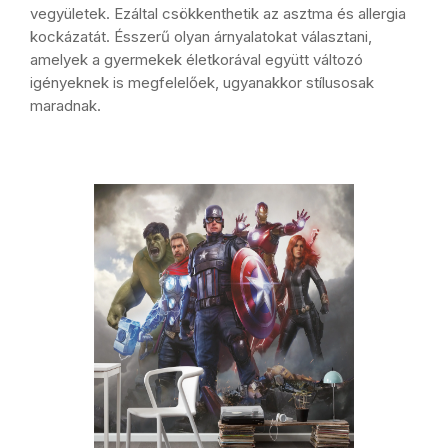
vegyületek. Ezáltal csökkenthetik az asztma és allergia
kockázatát. Ésszerű olyan árnyalatokat választani,
amelyek a gyermekek életkorával együtt változó
igényeknek is megfelelőek, ugyanakkor stílusosak
maradnak.