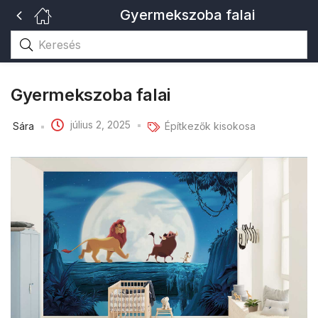
Gyermekszoba falai
Gyermekszoba falai
július 2, 2025
Sára
Építkezők kisokosa