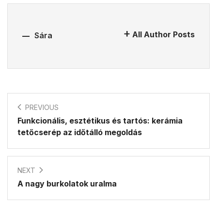
All Author Posts
Sára
PREVIOUS
Funkcionális, esztétikus és tartós: kerámia
tetőcserép az időtálló megoldás
NEXT
A nagy burkolatok uralma