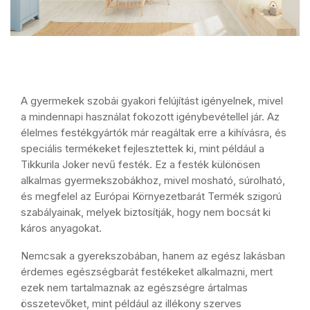
A gyermekek szobái gyakori felújítást igényelnek, mivel
a mindennapi használat fokozott igénybevétellel jár. Az
élelmes festékgyártók már reagáltak erre a kihívásra, és
speciális termékeket fejlesztettek ki, mint például a
Tikkurila Joker nevű festék. Ez a festék különösen
alkalmas gyermekszobákhoz, mivel mosható, súrolható,
és megfelel az Európai Környezetbarát Termék szigorú
szabályainak, melyek biztosítják, hogy nem bocsát ki
káros anyagokat.
Nemcsak a gyerekszobában, hanem az egész lakásban
érdemes egészségbarát festékeket alkalmazni, mert
ezek nem tartalmaznak az egészségre ártalmas
összetevőket, mint például az illékony szerves