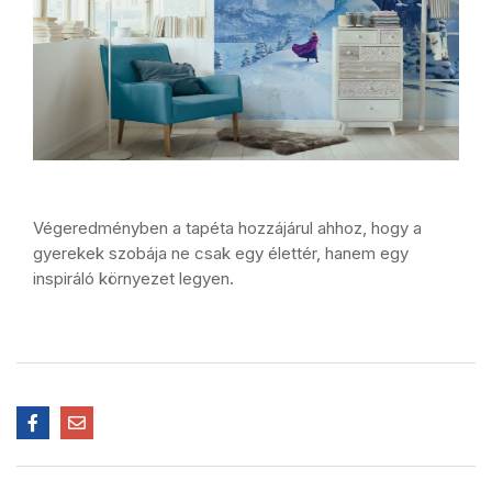
Végeredményben a tapéta hozzájárul ahhoz, hogy a
gyerekek szobája ne csak egy élettér, hanem egy
inspiráló környezet legyen.