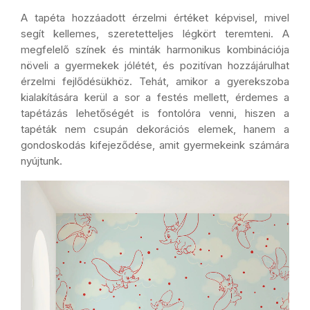
A tapéta hozzáadott érzelmi értéket képvisel, mivel
segít kellemes, szeretetteljes légkört teremteni. A
megfelelő színek és minták harmonikus kombinációja
növeli a gyermekek jólétét, és pozitívan hozzájárulhat
érzelmi fejlődésükhöz. Tehát, amikor a gyerekszoba
kialakítására kerül a sor a festés mellett, érdemes a
tapétázás lehetőségét is fontolóra venni, hiszen a
tapéták nem csupán dekorációs elemek, hanem a
gondoskodás kifejeződése, amit gyermekeink számára
nyújtunk.