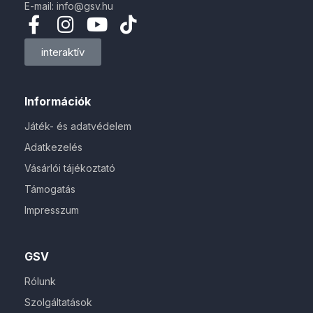
E-mail: info@gsv.hu
interaktív
Információk
Játék- és adatvédelem
Adatkezelés
Vásárlói tájékoztató
Támogatás
Impresszum
GSV
Rólunk
Szolgáltatások