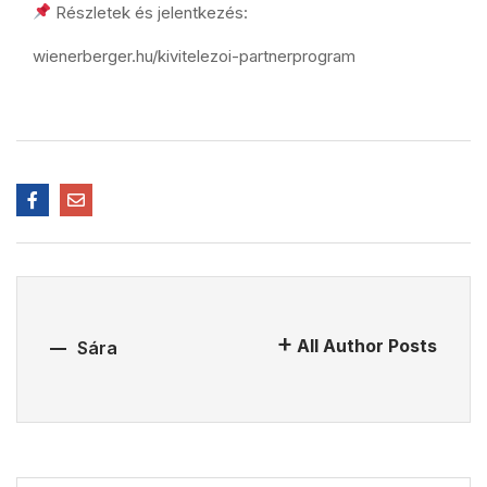
Részletek és jelentkezés:
wienerberger.hu/kivitelezoi-partnerprogram
All Author Posts
Sára