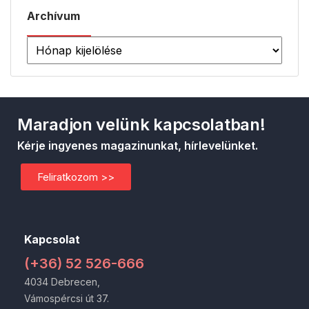
Archívum
Maradjon velünk kapcsolatban!
Kérje ingyenes magazinunkat, hírlevelünket.
Feliratkozom >>
Kapcsolat
(+36) 52 526-666
4034 Debrecen,
Vámospércsi út 37.