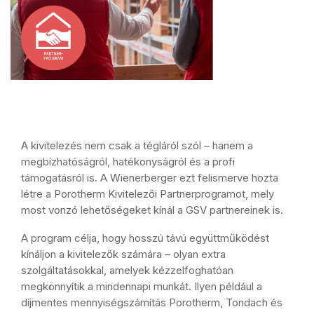
A kivitelezés nem csak a tégláról szól – hanem a
megbízhatóságról, hatékonyságról és a profi
támogatásról is. A Wienerberger ezt felismerve hozta
létre a Porotherm Kivitelezői Partnerprogramot, mely
most vonzó lehetőségeket kínál a GSV partnereinek is.
A program célja, hogy hosszú távú együttműködést
kínáljon a kivitelezők számára – olyan extra
szolgáltatásokkal, amelyek kézzelfoghatóan
megkönnyítik a mindennapi munkát. Ilyen például a
díjmentes mennyiségszámítás Porotherm, Tondach és