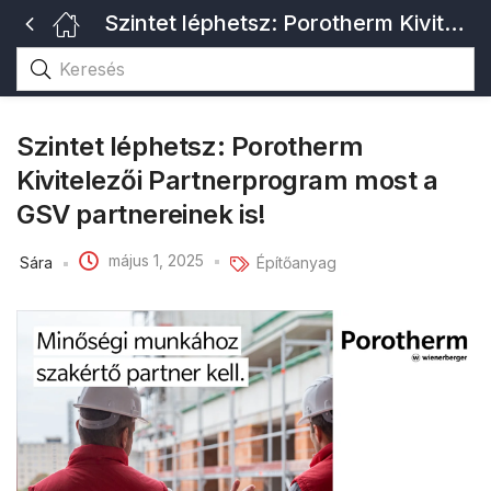
Szintet léphetsz: Porotherm Kivitelezői Partnerprogram most a GSV partnereinek is!
Szintet léphetsz: Porotherm
Kivitelezői Partnerprogram most a
GSV partnereinek is!
május 1, 2025
Sára
Építőanyag