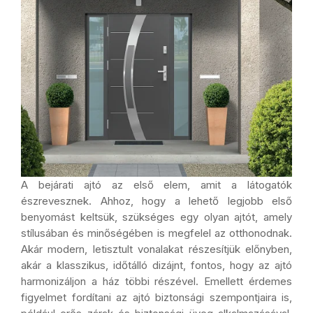
A bejárati ajtó az első elem, amit a látogatók
észrevesznek. Ahhoz, hogy a lehető legjobb első
benyomást keltsük, szükséges egy olyan ajtót, amely
stílusában és minőségében is megfelel az otthonodnak.
Akár modern, letisztult vonalakat részesítjük előnyben,
akár a klasszikus, időtálló dizájnt, fontos, hogy az ajtó
harmonizáljon a ház többi részével. Emellett érdemes
figyelmet fordítani az ajtó biztonsági szempontjaira is,