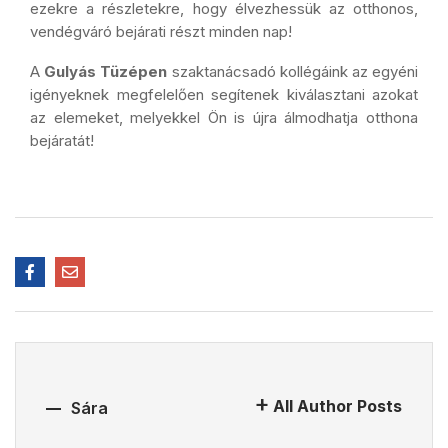
ezekre a részletekre, hogy élvezhessük az otthonos,
vendégváró bejárati részt minden nap!
A
Gulyás Tüzépen
szaktanácsadó kollégáink az egyéni
igényeknek megfelelően segítenek kiválasztani azokat
az elemeket, melyekkel Ön is újra álmodhatja otthona
bejáratát!
All Author Posts
Sára