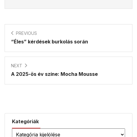
PREVIOUS
“Éles” kérdések burkolás során
NEXT
A 2025-ös év színe: Mocha Mousse
Kategóriák