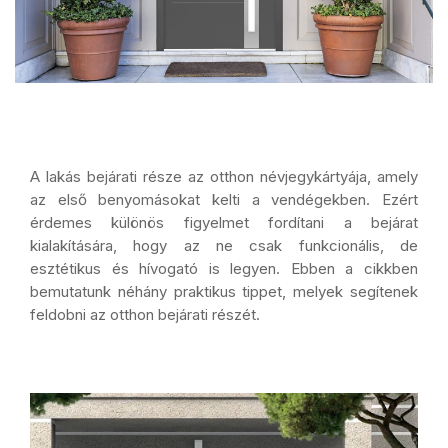
A lakás bejárati része az otthon névjegykártyája, amely
az első benyomásokat kelti a vendégekben. Ezért
érdemes különös figyelmet fordítani a bejárat
kialakítására, hogy az ne csak funkcionális, de
esztétikus és hívogató is legyen. Ebben a cikkben
bemutatunk néhány praktikus tippet, melyek segítenek
feldobni az otthon bejárati részét.