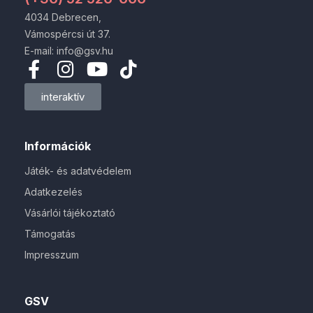
4034 Debrecen,
Vámospércsi út 37.
E-mail: info@gsv.hu
interaktív
Információk
Játék- és adatvédelem
Adatkezelés
Vásárlói tájékoztató
Támogatás
Impresszum
GSV