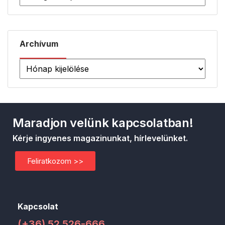
Archívum
Maradjon velünk kapcsolatban!
Kérje ingyenes magazinunkat, hírlevelünket.
Feliratkozom >>
Kapcsolat
(+36) 52 526-666