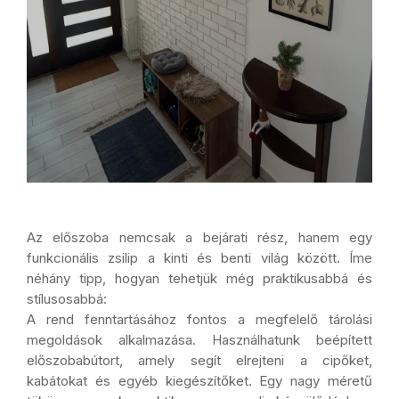
Az előszoba nemcsak a bejárati rész, hanem egy
funkcionális zsilip a kinti és benti világ között. Íme
néhány tipp, hogyan tehetjük még praktikusabbá és
stílusosabbá:
A rend fenntartásához fontos a megfelelő tárolási
megoldások alkalmazása. Használhatunk beépített
előszobabútort, amely segít elrejteni a cipőket,
kabátokat és egyéb kiegészítőket. Egy nagy méretű