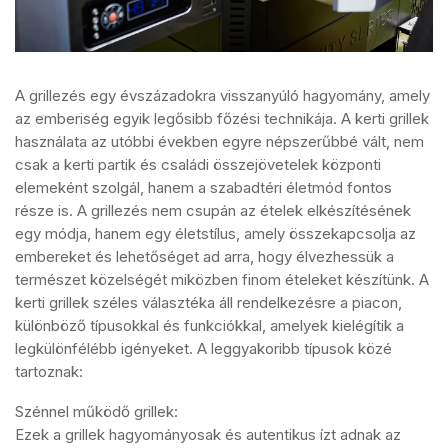
A grillezés egy évszázadokra visszanyúló hagyomány, amely
az emberiség egyik legősibb főzési technikája. A kerti grillek
használata az utóbbi években egyre népszerűbbé vált, nem
csak a kerti partik és családi összejövetelek központi
elemeként szolgál, hanem a szabadtéri életmód fontos
része is. A grillezés nem csupán az ételek elkészítésének
egy módja, hanem egy életstílus, amely összekapcsolja az
embereket és lehetőséget ad arra, hogy élvezhessük a
természet közelségét miközben finom ételeket készítünk. A
kerti grillek széles választéka áll rendelkezésre a piacon,
különböző típusokkal és funkciókkal, amelyek kielégítik a
legkülönfélébb igényeket. A leggyakoribb típusok közé
tartoznak:
Szénnel működő grillek:
Ezek a grillek hagyományosak és autentikus ízt adnak az