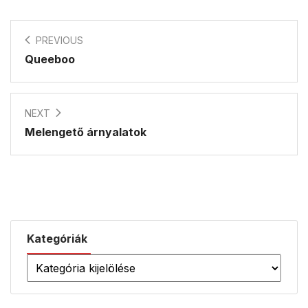
PREVIOUS
Queeboo
NEXT
Melengető árnyalatok
Kategóriák