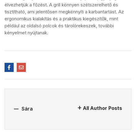
élvezhetjük a főzést. A grill könnyen szétszerelhető és
tisztítható, ami jelentősen megkönnyíti a karbantartást. Az
ergonomikus kialakítás és a praktikus kiegészítők, mint
például az oldalsó polcok és tárolórekeszek, további
kényelmet nyújtanak.
All Author Posts
Sára