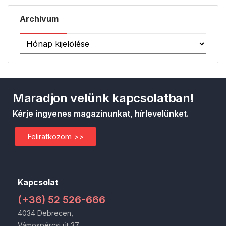
Archívum
Maradjon velünk kapcsolatban!
Kérje ingyenes magazinunkat, hírlevelünket.
Feliratkozom >>
Kapcsolat
(+36) 52 526-666
4034 Debrecen,
Vámospércsi út 37.