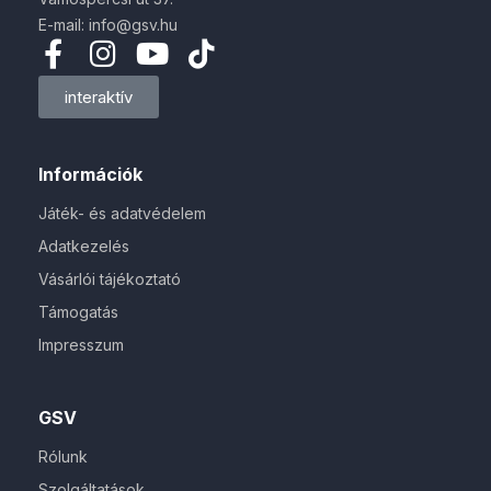
E-mail: info@gsv.hu
interaktív
Információk
Játék- és adatvédelem
Adatkezelés
Vásárlói tájékoztató
Támogatás
Impresszum
GSV
Rólunk
Szolgáltatások