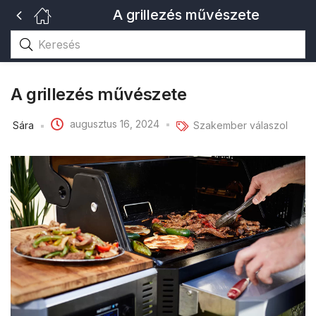
A grillezés művészete
A grillezés művészete
augusztus 16, 2024
Sára
Szakember válaszol