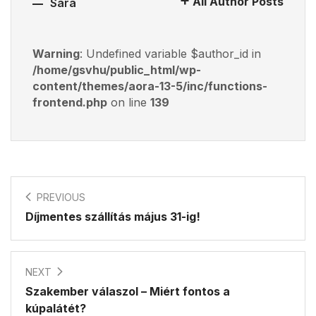
All Author Posts
Sára
Warning
: Undefined variable $author_id in
/home/gsvhu/public_html/wp-
content/themes/aora-13-5/inc/functions-
frontend.php
on line
139
PREVIOUS
Díjmentes szállítás május 31-ig!
NEXT
Szakember válaszol – Miért fontos a
kúpalátét?