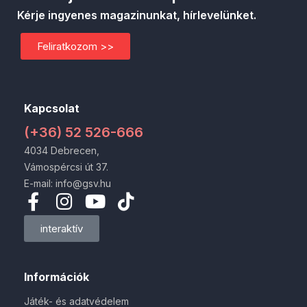
Kérje ingyenes magazinunkat, hírlevelünket.
Feliratkozom >>
Kapcsolat
(+36) 52 526-666
4034 Debrecen,
Vámospércsi út 37.
E-mail: info@gsv.hu
interaktív
Információk
Játék- és adatvédelem