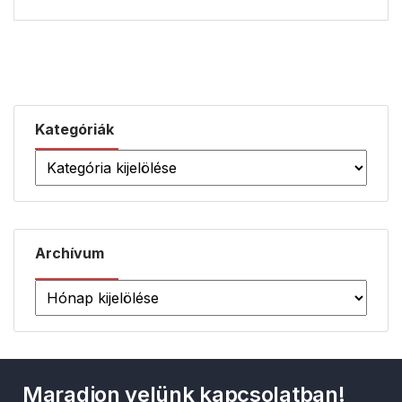
Kategóriák
Archívum
Maradjon velünk kapcsolatban!