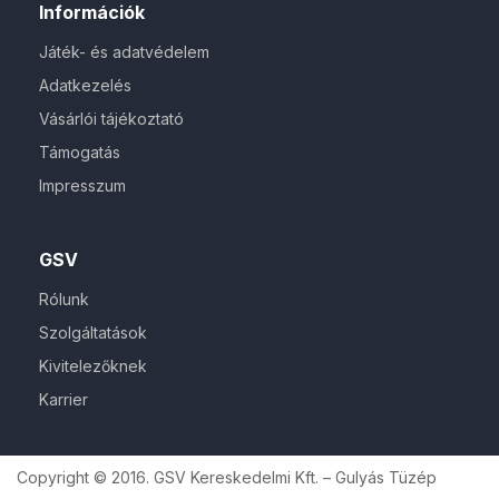
Információk
Játék- és adatvédelem
Adatkezelés
Vásárlói tájékoztató
Támogatás
Impresszum
GSV
Rólunk
Szolgáltatások
Kivitelezőknek
Karrier
Copyright © 2016. GSV Kereskedelmi Kft. – Gulyás Tüzép