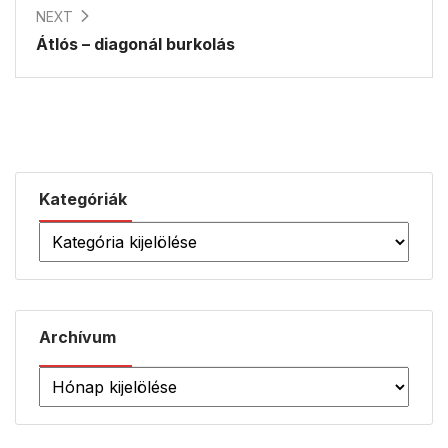
NEXT
Átlós – diagonál burkolás
Kategóriák
Archívum