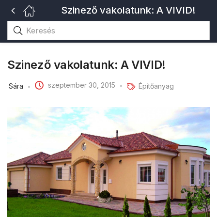
Szinező vakolatunk: A VIVID!
Szinező vakolatunk: A VIVID!
szeptember 30, 2015
Sára
Építőanyag