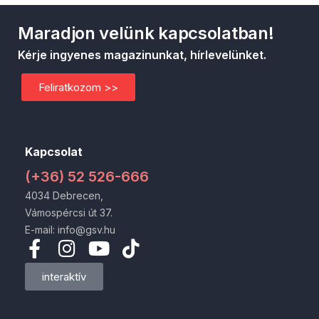
Maradjon velünk kapcsolatban!
Kérje ingyenes magazinunkat, hírlevelünket.
Feliratkozom >>
Kapcsolat
(+36) 52 526-666
4034 Debrecen,
Vámospércsi út 37.
E-mail: info@gsv.hu
interaktív