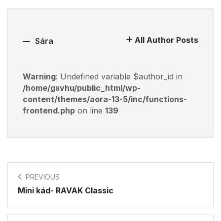
All Author Posts
Sára
Warning
: Undefined variable $author_id in
/home/gsvhu/public_html/wp-
content/themes/aora-13-5/inc/functions-
frontend.php
on line
139
PREVIOUS
Mini kád- RAVAK Classic