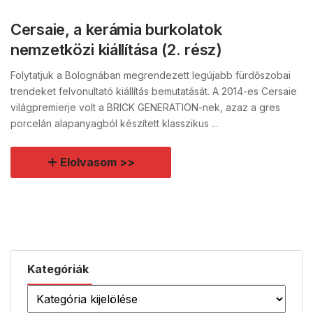
Cersaie, a kerámia burkolatok
nemzetközi kiállítása (2. rész)
Folytatjuk a Bolognában megrendezett legújabb fürdőszobai
trendeket felvonultató kiállítás bemutatását. A 2014-es Cersaie
világpremierje volt a BRICK GENERATION-nek, azaz a gres
porcelán alapanyagból készített klasszikus ...
Elolvasom >>
Kategóriák