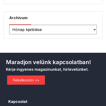
Archívum
Maradjon velünk kapcsolatban!
Kérje ingyenes magazinunkat, hírlevelünket.
Feliratkozom >>
Kapcsolat