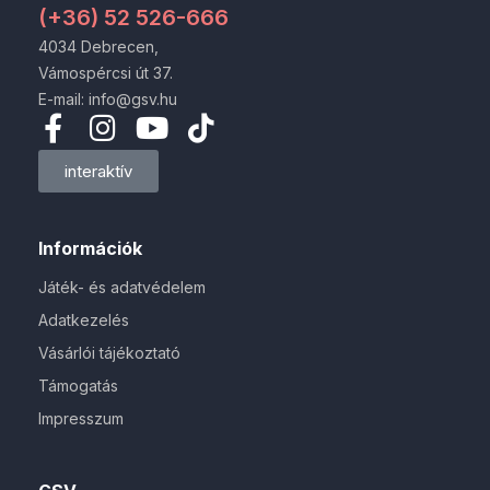
(+36) 52 526-666
4034 Debrecen,
Vámospércsi út 37.
E-mail: info@gsv.hu
interaktív
Információk
Játék- és adatvédelem
Adatkezelés
Vásárlói tájékoztató
Támogatás
Impresszum