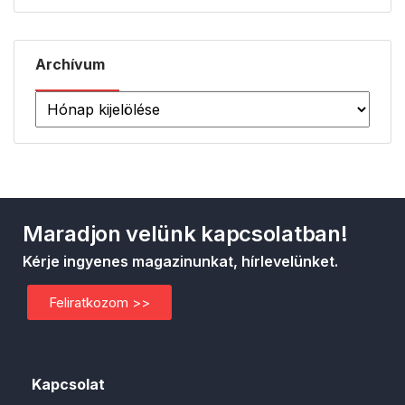
Archívum
Maradjon velünk kapcsolatban!
Kérje ingyenes magazinunkat, hírlevelünket.
Feliratkozom >>
Kapcsolat