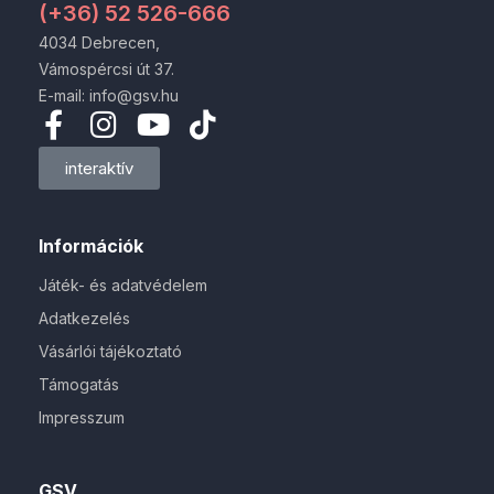
(+36) 52 526-666
4034 Debrecen,
Vámospércsi út 37.
E-mail: info@gsv.hu
interaktív
Információk
Játék- és adatvédelem
Adatkezelés
Vásárlói tájékoztató
Támogatás
Impresszum
GSV