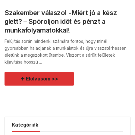
Szakember válaszol -Miért jó a kész
glett? – Spóroljon időt és pénzt a
munkafolyamatokkal!
Felújítás során mindenki számára fontos, hogy minél
gyorsabban haladjanak a munkálatok és újra visszatérhessen
életünk a megszokott ütembe. Viszont a sérült felületek
kijavítása hosszú ...
Elolvasom >>
Kategóriák