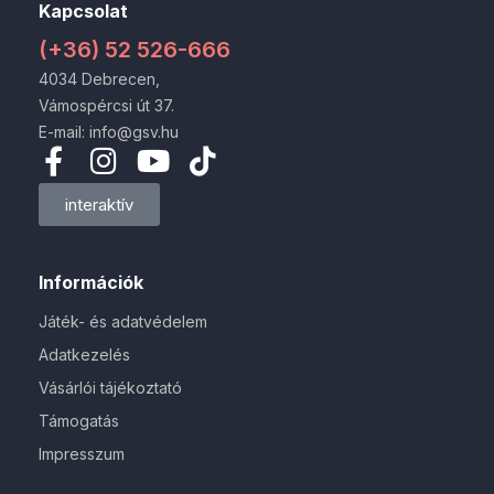
Kapcsolat
(+36) 52 526-666
4034 Debrecen,
Vámospércsi út 37.
E-mail: info@gsv.hu
interaktív
Információk
Játék- és adatvédelem
Adatkezelés
Vásárlói tájékoztató
Támogatás
Impresszum