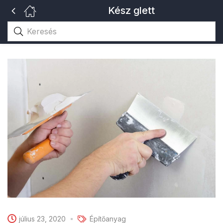
Kész glett
július 23, 2020
Építőanyag