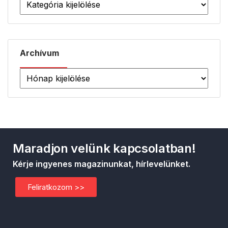
Archívum
Maradjon velünk kapcsolatban!
Kérje ingyenes magazinunkat, hírlevelünket.
Feliratkozom >>