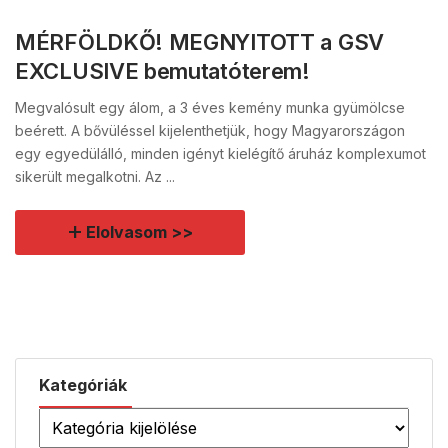
MÉRFÖLDKŐ! MEGNYITOTT a GSV
EXCLUSIVE bemutatóterem!
Megvalósult egy álom, a 3 éves kemény munka gyümölcse
beérett. A bővüléssel kijelenthetjük, hogy Magyarországon
egy egyedülálló, minden igényt kielégítő áruház komplexumot
sikerült megalkotni. Az ...
Elolvasom >>
Kategóriák