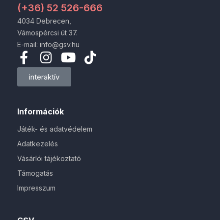
(+36) 52 526-666
4034 Debrecen,
Vámospércsi út 37.
E-mail: info@gsv.hu
interaktív
Információk
Játék- és adatvédelem
Adatkezelés
Vásárlói tájékoztató
Támogatás
Impresszum