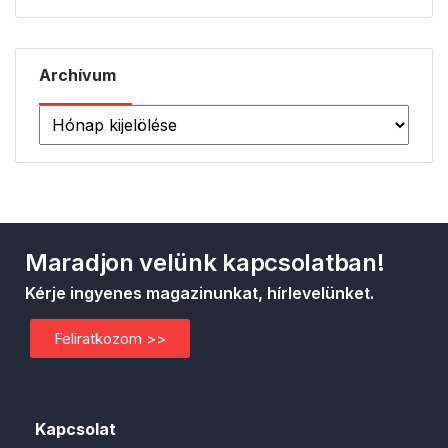
Archívum
Maradjon velünk kapcsolatban!
Kérje ingyenes magazinunkat, hírlevelünket.
Feliratkozom >>
Kapcsolat