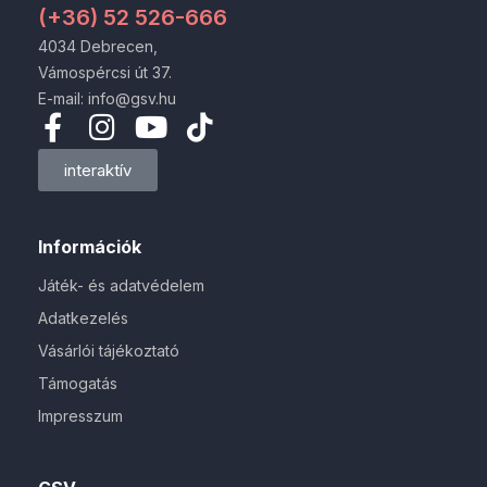
(+36) 52 526-666
4034 Debrecen,
Vámospércsi út 37.
E-mail: info@gsv.hu
interaktív
Információk
Játék- és adatvédelem
Adatkezelés
Vásárlói tájékoztató
Támogatás
Impresszum