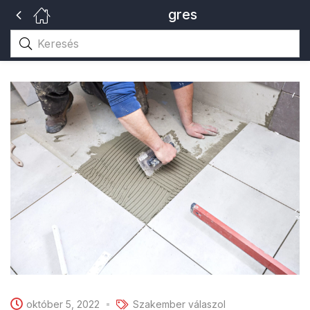
gres
október 5, 2022
Szakember válaszol