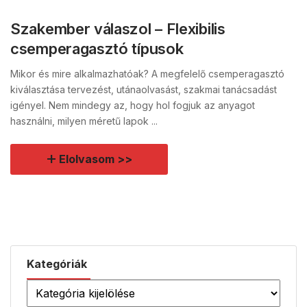
Szakember válaszol – Flexibilis
csemperagasztó típusok
Mikor és mire alkalmazhatóak? A megfelelő csemperagasztó
kiválasztása tervezést, utánaolvasást, szakmai tanácsadást
igényel. Nem mindegy az, hogy hol fogjuk az anyagot
használni, milyen méretű lapok ...
Elolvasom >>
Kategóriák