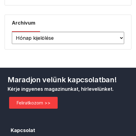
Archívum
Maradjon velünk kapcsolatban!
Kérje ingyenes magazinunkat, hírlevelünket.
Feliratkozom >>
Kapcsolat