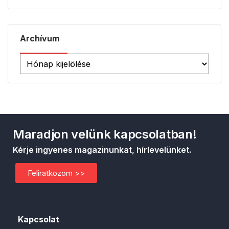
Archívum
Maradjon velünk kapcsolatban!
Kérje ingyenes magazinunkat, hírlevelünket.
Feliratkozom >>
Kapcsolat