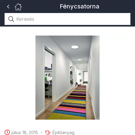
Fénycsatorna
július 18, 2015
Építőanyag