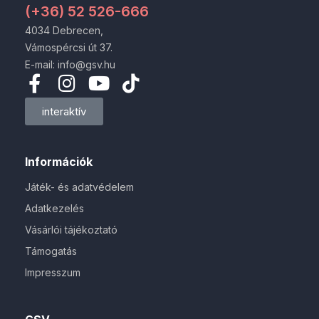
(+36) 52 526-666
4034 Debrecen,
Vámospércsi út 37.
E-mail: info@gsv.hu
interaktív
Információk
Játék- és adatvédelem
Adatkezelés
Vásárlói tájékoztató
Támogatás
Impresszum