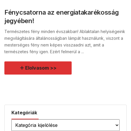
Fénycsatorna az energiatakarékosság
jegyében!
Természetes fény minden évszakban! Ablaktalan helyiségeink
megvilágítására általánosságban lámpát használunk, viszont a
mesterséges fény nem képes visszaadni azt, amit a
természetes fény igen. Ezért felmerül a ...
Elolvasom >>
Kategóriák