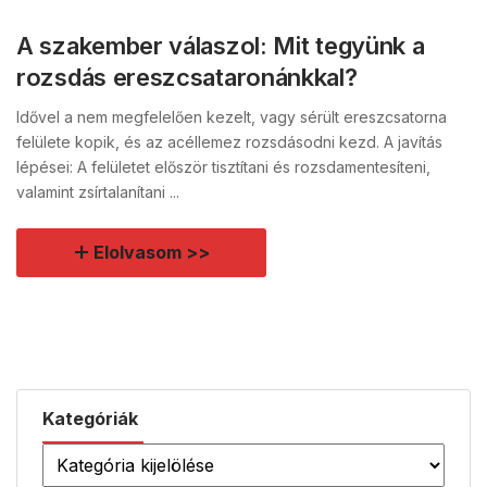
A szakember válaszol: Mit tegyünk a
rozsdás ereszcsataronánkkal?
Idővel a nem megfelelően kezelt, vagy sérült ereszcsatorna
felülete kopik, és az acéllemez rozsdásodni kezd. A javítás
lépései: A felületet először tisztítani és rozsdamentesíteni,
valamint zsírtalanítani ...
Elolvasom >>
Kategóriák