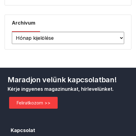
Archívum
Maradjon velünk kapcsolatban!
Kérje ingyenes magazinunkat, hírlevelünket.
Feliratkozom >>
Kapcsolat