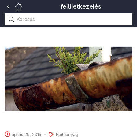
felületkezelés
április 29, 2015
Építőanyag