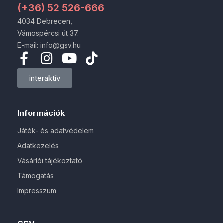
(+36) 52 526-666
4034 Debrecen,
Vámospércsi út 37.
E-mail: info@gsv.hu
interaktív
Információk
Játék- és adatvédelem
Adatkezelés
Vásárlói tájékoztató
Támogatás
Impresszum