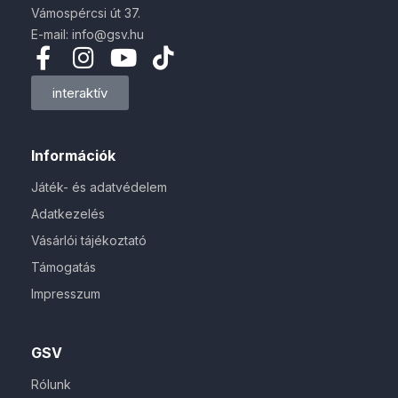
Vámospércsi út 37.
E-mail: info@gsv.hu
interaktív
Információk
Játék- és adatvédelem
Adatkezelés
Vásárlói tájékoztató
Támogatás
Impresszum
GSV
Rólunk