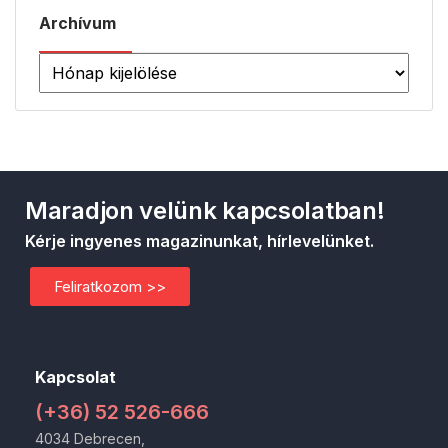
Archívum
Maradjon velünk kapcsolatban!
Kérje ingyenes magazinunkat, hírlevelünket.
Feliratkozom >>
Kapcsolat
(+36) 52 526-666
4034 Debrecen,