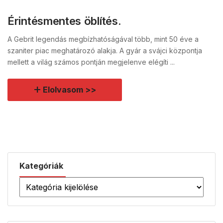
Érintésmentes öblítés.
A Gebrit legendás megbízhatóságával több, mint 50 éve a
szaniter piac meghatározó alakja. A gyár a svájci központja
mellett a világ számos pontján megjelenve elégíti ...
Elolvasom >>
Kategóriák