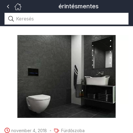
érintésmentes
november 4, 2018
Fürdőszoba