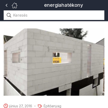
energiahatékony
június 27, 2016
Építőanyag