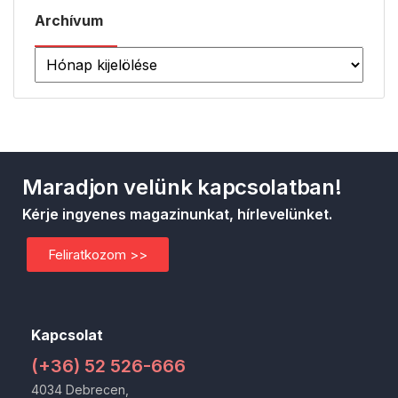
Archívum
Maradjon velünk kapcsolatban!
Kérje ingyenes magazinunkat, hírlevelünket.
Feliratkozom >>
Kapcsolat
(+36) 52 526-666
4034 Debrecen,