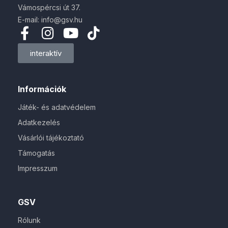
Vámospércsi út 37.
E-mail: info@gsv.hu
interaktív
Információk
Játék- és adatvédelem
Adatkezelés
Vásárlói tájékoztató
Támogatás
Impresszum
GSV
Rólunk