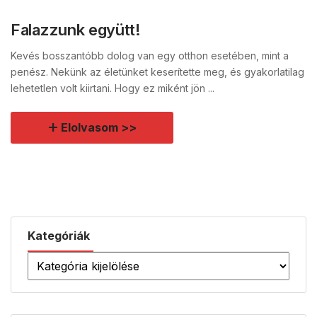
Falazzunk együtt!
Kevés bosszantóbb dolog van egy otthon esetében, mint a
penész. Nekünk az életünket keserítette meg, és gyakorlatilag
lehetetlen volt kiirtani. Hogy ez miként jön ...
Elolvasom >>
Kategóriák