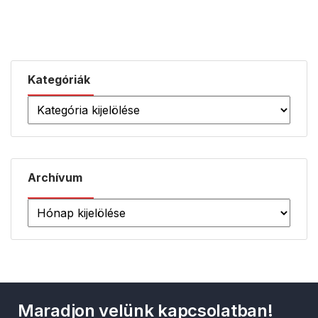
Kategóriák
Archívum
Maradjon velünk kapcsolatban!