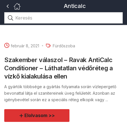
Anticalc
február 8, 2021
Fürdőszoba
Szakember válaszol – Ravak AntiCalc
Conditioner – Láthatatlan védőréteg a
vízkő kialakulása ellen
A gyártók többsége a gyártás folyamata során vízlepergető
bevonattal látja el szanitereinek üveg felületét. Azonban az
igénybevétel során ez a speciális réteg elkopik vagy ...
Elolvasom >>