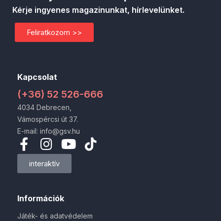
Kérje ingyenes magazinunkat, hírlevelünket.
Feliratkozom >>
Kapcsolat
(+36) 52 526-666
4034 Debrecen,
Vámospércsi út 37.
E-mail: info@gsv.hu
interaktív
Információk
Játék- és adatvédelem