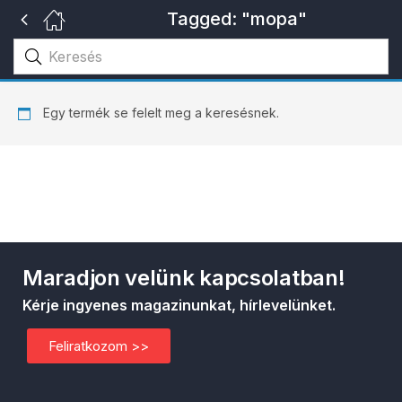
Tagged: "mopa"
Egy termék se felelt meg a keresésnek.
Maradjon velünk kapcsolatban!
Kérje ingyenes magazinunkat, hírlevelünket.
Feliratkozom >>