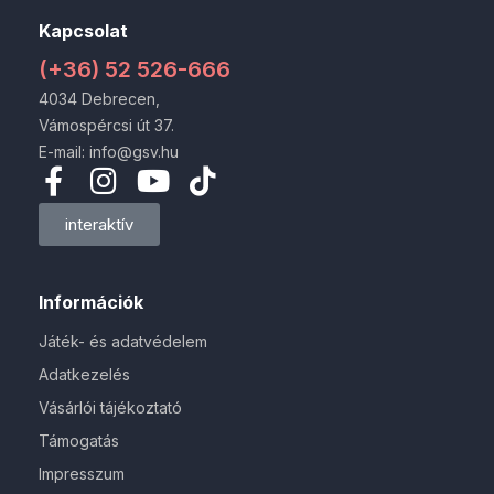
Kapcsolat
(+36) 52 526-666
4034 Debrecen,
Vámospércsi út 37.
E-mail: info@gsv.hu
interaktív
Információk
Játék- és adatvédelem
Adatkezelés
Vásárlói tájékoztató
Támogatás
Impresszum