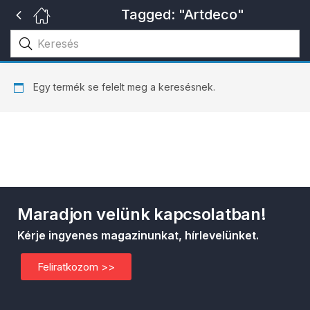
Tagged: "Artdeco"
Egy termék se felelt meg a keresésnek.
Maradjon velünk kapcsolatban!
Kérje ingyenes magazinunkat, hírlevelünket.
Feliratkozom >>