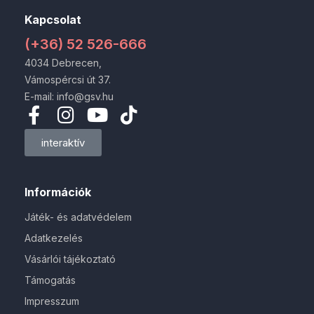
Kapcsolat
(+36) 52 526-666
4034 Debrecen,
Vámospércsi út 37.
E-mail: info@gsv.hu
interaktív
Információk
Játék- és adatvédelem
Adatkezelés
Vásárlói tájékoztató
Támogatás
Impresszum