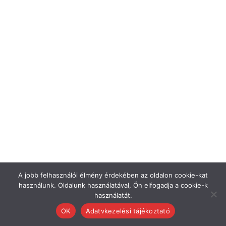
A jobb felhasználói élmény érdekében az oldalon cookie-kat
használunk. Oldalunk használatával, Ön elfogadja a cookie-k
használatát.
OK
Adatvkezelési tájékoztató