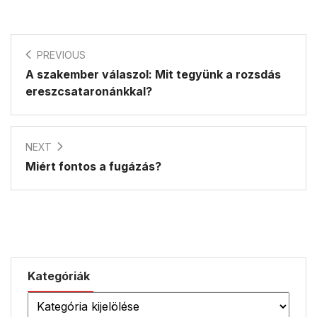
PREVIOUS
A szakember válaszol: Mit tegyünk a rozsdás
ereszcsataronánkkal?
NEXT
Miért fontos a fugázás?
Kategóriák