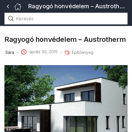
Ragyogó honvédelem – Austrotherm
Ragyogó honvédelem – Austrotherm
április 30, 2015
Sára
Építőanyag