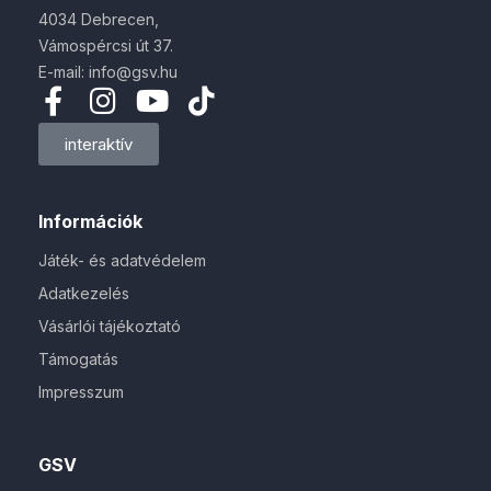
4034 Debrecen,
Vámospércsi út 37.
E-mail: info@gsv.hu
interaktív
Információk
Játék- és adatvédelem
Adatkezelés
Vásárlói tájékoztató
Támogatás
Impresszum
GSV