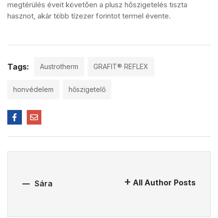
megtérülés éveit követően a plusz hőszigetelés tiszta
hasznot, akár több tízezer forintot termel évente.
Tags:
Austrotherm
GRAFIT® REFLEX
honvédelem
hőszigetelő
All Author Posts
Sára