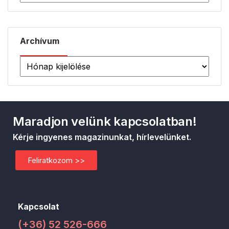
Archívum
Maradjon velünk kapcsolatban!
Kérje ingyenes magazinunkat, hírlevelünket.
Feliratkozom >>
Kapcsolat
(+36) 52 526-666