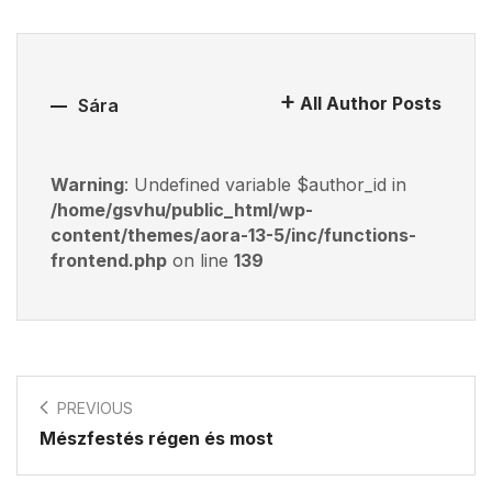
All Author Posts
Sára
Warning
: Undefined variable $author_id in
/home/gsvhu/public_html/wp-
content/themes/aora-13-5/inc/functions-
frontend.php
on line
139
PREVIOUS
Mészfestés régen és most