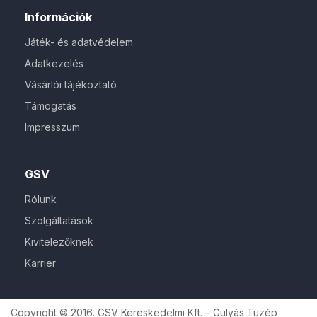
Információk
Játék- és adatvédelem
Adatkezelés
Vásárlói tájékoztató
Támogatás
Impresszum
GSV
Rólunk
Szolgáltatások
Kivitelezőknek
Karrier
Copyright © 2016. GSV Kereskedelmi Kft. – Gulyás Tüzép