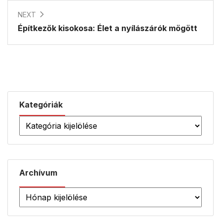
NEXT
Építkezők kisokosa: Élet a nyílászárók mögött
Kategóriák
Archívum