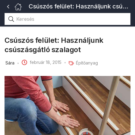
Csúszós felület: Használjunk csúszásgátló szalagot
Csúszós felület: Használjunk
csúszásgátló szalagot
február 18, 2015
Sára
Építőanyag