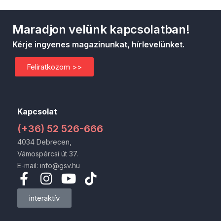
Maradjon velünk kapcsolatban!
Kérje ingyenes magazinunkat, hírlevelünket.
Feliratkozom >>
Kapcsolat
(+36) 52 526-666
4034 Debrecen,
Vámospércsi út 37.
E-mail: info@gsv.hu
interaktív